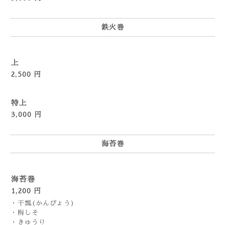
鉄火巻
上
2,500 円
特上
3,000 円
海苔巻
海苔巻
1,200 円
・干瓢(かんぴょう)
・梅しそ
・きゅうり