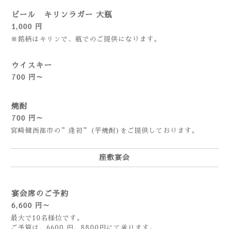
ビール キリンラガー 大瓶
1,000 円
※銘柄はキリンで、瓶でのご提供になります。
ウイスキー
700 円～
焼酎
700 円～
宮崎健西都市の”逢初”(芋焼酎)をご提供しております。
座敷宴会
宴会席のご予約
6,600 円～
最大で10名様位です。
ご予算は、6600 円、8800円にて承ります。