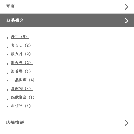
写真
お品書き
寿司（3）
ちらし（2）
鉄火丼（2）
鉄火巻（2）
海苔巻（1）
一品料理（4）
お飲物（4）
座敷宴会（1）
お任せ（1）
店舗情報