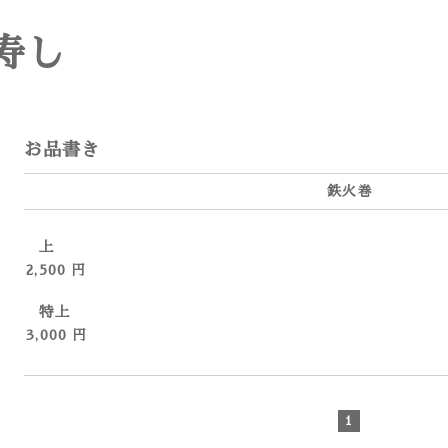
寿し
お品書き
鉄火巻
上
2,500 円
特上
3,000 円
1