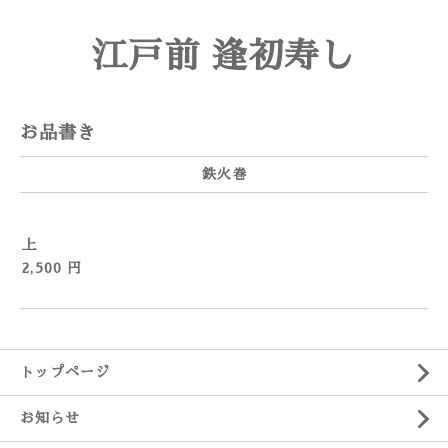
江戸前 逢初寿し
お品書き
鉄火巻
上
2,500 円
トップページ
お知らせ