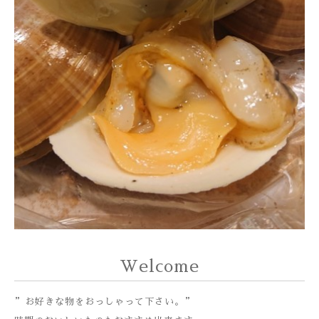
Welcome
”お好きな物をおっしゃって下さい。”