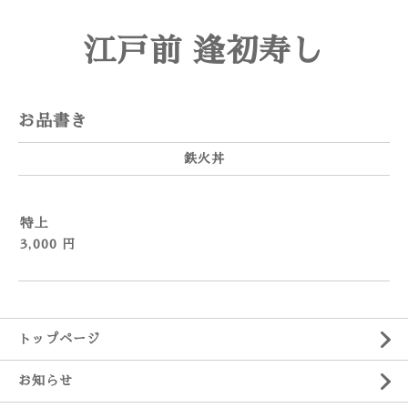
江戸前 逢初寿し
お品書き
鉄火丼
特上
3,000 円
トップページ
お知らせ