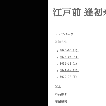
江戸前 逢初
トップページ
お知らせ
2026-06（1）
2026-02（1）
2024-12（1）
2024-09（1）
2020-07（3）
写真
お品書き
店舗情報