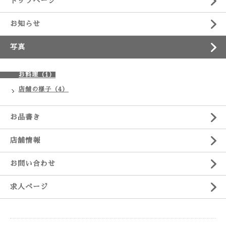
トップページ
お知らせ
写真
お料理（1）
店舗の様子（4）
お品書き
店舗情報
お問い合わせ
求人ページ