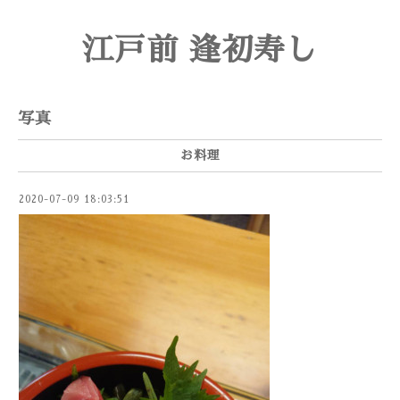
江戸前 逢初寿し
写真
お料理
2020-07-09 18:03:51